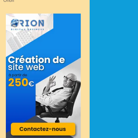
Orion