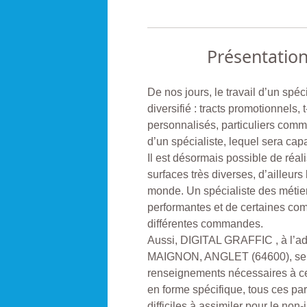
Présentatio
De nos jours, le travail d’un spé
diversifié : tracts promotionnels, 
personnalisés, particuliers comm
d’un spécialiste, lequel sera cap
Il est désormais possible de réal
surfaces très diverses, d’ailleurs
monde. Un spécialiste des métier
performantes et de certaines com
différentes commandes.
Aussi, DIGITAL GRAFFIC , à l
MAIGNON, ANGLET (64600), se cha
renseignements nécessaires à ce 
en forme spécifique, tous ces p
difficiles à assimiler pour le non-i