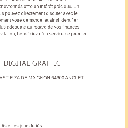
chevronnés offre un intérêt précieux. En
us pouvez directement discuter avec le
ément votre demande, et ainsi identifier
plus adéquate au regard de vos finances.
itation, bénéficiez d’un service de premier
DIGITAL GRAFFIC
BASTIE ZA DE MAIGNON 64600 ANGLET
is et les jours fériés