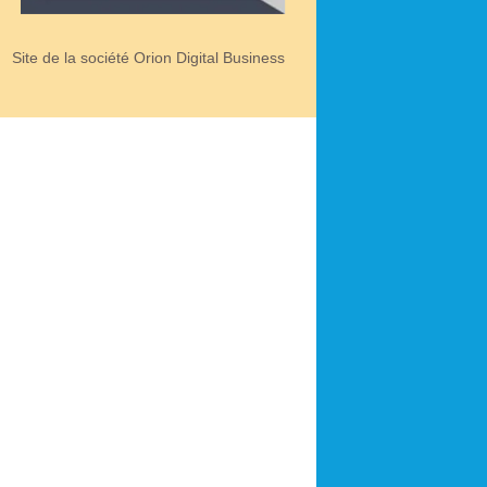
Site de la société Orion Digital Business