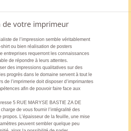
n de votre imprimeur
cialiste de l’impression semble véritablement
t-shirt ou bien réalisation de posters
e entreprises requerront les connaissances
able de répondre à leurs attentes.
iser des impressions qualitatives sur des
 les progrès dans le domaine servent à tout le
s de l’imprimerie doit disposer d’imprimantes
pétences afin de pouvoir faire face aux
’adresse 5 RUE MARYSE BASTIE ZA DE
rge de vous fournir l’intégralité des
propos. L’épaisseur de la feuille, une mise
aramètres peuvent sembler quelque peu
nitié, alors la possibilité de parler