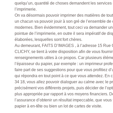
quelqu’un, quantité de choses demandent les services 
l’imprimerie.
On va désormais pouvoir imprimer des matières de toute 
un chacun va pouvoir jouir à son gré de l’ensemble de
modernes. Bien évidemment, tout ceci va demander u
pointue de l’imprimerie, en outre il sera impératif de d
élaborées, lesquelles sont fort chères.
Au demeurant, FAITS D’IMAGES , à l’adresse 15 Rue 
CLICHY, se tient à votre disposition afin de vous fournir
renseignements utiles à ce propos. Car plusieurs éléme
l’épaisseur du papier, par exemple : un imprimeur prof
faire part de ses suggestions pour que vous profitiez d
qui répondra en tout point à ce que vous attendez. En
34 18, vous allez pouvoir dialoguer au calme avec le p
précisément vos différents projets, puis décider de l’opt
plus appropriée par rapport à vos moyens financiers. De
l’assurance d’obtenir un résultat impeccable, que vous
papier à en-tête ou bien un lot de cartes de visite.