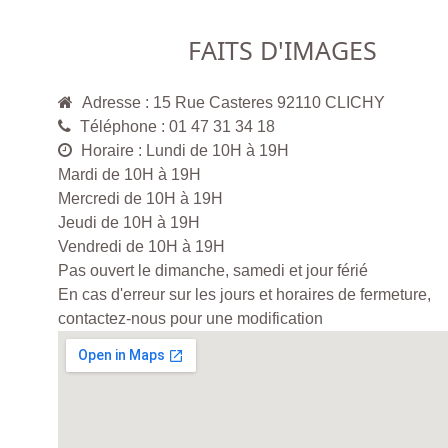
FAITS D'IMAGES
Adresse : 15 Rue Casteres 92110 CLICHY
Téléphone : 01 47 31 34 18
Horaire : Lundi de 10H à 19H
Mardi de 10H à 19H
Mercredi de 10H à 19H
Jeudi de 10H à 19H
Vendredi de 10H à 19H
Pas ouvert le dimanche, samedi et jour férié
En cas d'erreur sur les jours et horaires de fermeture,
contactez-nous pour une modification