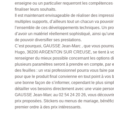
enseigne ou un particulier requerront les compétences d
finaliser leurs souhaits.
Il est maintenant envisageable de réaliser des impressi
multiples supports, d’ailleurs tout un chacun va pouvoir 
l’ensemble de ces développements techniques. Un prof
d’avoir un matériel réellement sophistiqué, ainsi qu’un
de pouvoir diversifier ses prestations.
C’est pourquoi, GAUSSE Jean-Marc , que vous pourrez
Hugo, 36200 ARGENTON SUR CREUSE, se tient à votr
renseigner du mieux possible concernant les options di
plusieurs paramètres seront à prendre en compte, par
des feuilles : un vrai professionnel pourra vous faire p
pour que le produit final convienne en tout point à vos
une bonne façon de s’informer, cependant le plus simpl
détailler vos besoins directement avec une vraie perso
GAUSSE Jean-Marc au 02 54 24 20 26, vous découvrirez
prix proposées. Stickers ou menus de mariage, bénéfic
premier ordre à des prix intéressants.