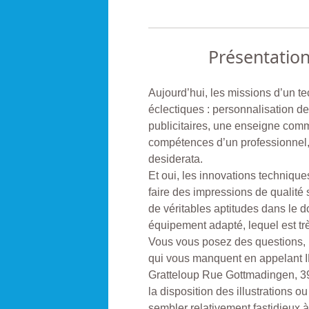
Présentatio
Aujourd’hui, les missions d’un t
éclectiques : personnalisation de
publicitaires, une enseigne comm
compétences d’un professionnel,
desiderata.
Et oui, les innovations technique
faire des impressions de qualité 
de véritables aptitudes dans le d
équipement adapté, lequel est tr
Vous vous posez des questions, i
qui vous manquent en appelant 
Gratteloup Rue Gottmadingen, 
la disposition des illustrations ou
sembler relativement fastidieux 