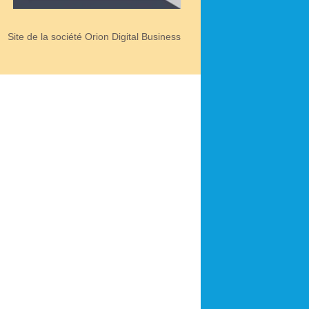
Site de la société Orion Digital Business