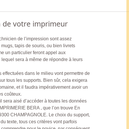
n de votre imprimeur
echnicien de l’impression sont assez
 mugs, tapis de souris, ou bien livrets
e un particulier feront appel aux
 lequel sera à même de répondre à leurs
s effectuées dans le milieu vont permettre de
sur tous les supports. Bien sûr, cela exigera
omaine, et il faudra impérativement avoir un
ès coûteux.
l sera aisé d’accéder à toutes les données
IMPRIMERIE BERA , que l’on trouve En
39300 CHAMPAGNOLE. Le choix du support,
 du texte, tous ces critères vont parfois
à comprendre pour le novice, par conséquent