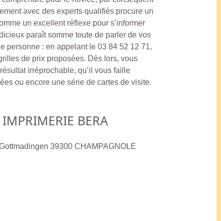
illement avec des experts qualifiés procure un
 comme un excellent réflexe pour s’informer
dicieux paraît somme toute de parler de vos
ie personne : en appelant le 03 84 52 12 71,
rilles de prix proposées. Dès lors, vous
résultat irréprochable, qu’il vous faille
es ou encore une série de cartes de visite.
IMPRIMERIE BERA
Rue Gottmadingen 39300 CHAMPAGNOLE