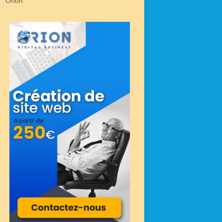
Orion