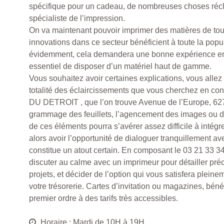
spécifique pour un cadeau, de nombreuses choses récl
spécialiste de l’impression.
On va maintenant pouvoir imprimer des matières de tout 
innovations dans ce secteur bénéficient à toute la popu
évidemment, cela demandera une bonne expérience en i
essentiel de disposer d’un matériel haut de gamme.
Vous souhaitez avoir certaines explications, vous allez
totalité des éclaircissements que vous cherchez en c
DU DETROIT , que l’on trouve Avenue de l’Europe, 6
grammage des feuillets, l’agencement des images ou d
de ces éléments pourra s’avérer assez difficile à intégr
alors avoir l’opportunité de dialoguer tranquillement a
constitue un atout certain. En composant le 03 21 33 34
discuter au calme avec un imprimeur pour détailler pré
projets, et décider de l’option qui vous satisfera pleine
votre trésorerie. Cartes d’invitation ou magazines, béné
premier ordre à des tarifs très accessibles.
Horaire : Mardi de 10H à 19H