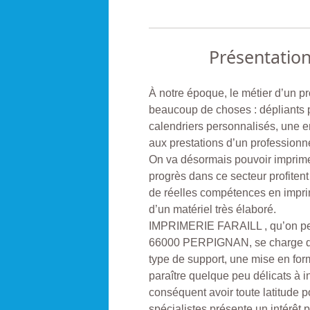
Présentatio
À notre époque, le métier d’un p
beaucoup de choses : dépliants pu
calendriers personnalisés, une e
aux prestations d’un professionnel
On va désormais pouvoir imprimer
progrès dans ce secteur profitent
de réelles compétences en imprime
d’un matériel très élaboré.
IMPRIMERIE FARAILL , qu’on 
66000 PERPIGNAN, se charge de 
type de support, une mise en form
paraître quelque peu délicats à in
conséquent avoir toute latitude 
spécialistes présente un intérêt