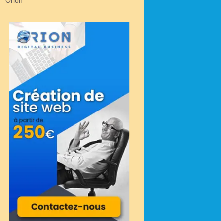
Orion