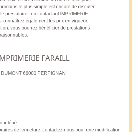
anmoins le plus simple est encore de discuter
 le prestataire : en contactant IMPRIMERIE
 connaîtrez également les prix en vigueur.
ation, vous pourrez bénéficier de prestations
 raisonnables.
IMPRIMERIE FARAILL
OS DUMONT 66000 PERPIGNAN
ur férié
horaires de fermeture, contactez-nous pour une modification