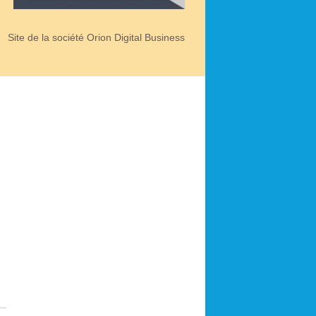
Site de la société Orion Digital Business