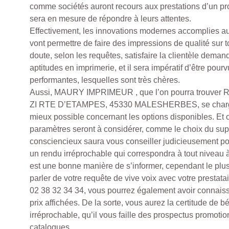
comme sociétés auront recours aux prestations d’un pro
sera en mesure de répondre à leurs attentes.
Effectivement, les innovations modernes accomplies a
vont permettre de faire des impressions de qualité sur t
doute, selon les requêtes, satisfaire la clientèle deman
aptitudes en imprimerie, et il sera impératif d’être pou
performantes, lesquelles sont très chères.
Aussi, MAURY IMPRIMEUR , que l’on pourra trouv
ZI RTE D’ETAMPES, 45330 MALESHERBES, se charge
mieux possible concernant les options disponibles. Et o
paramètres seront à considérer, comme le choix du supp
consciencieux saura vous conseiller judicieusement p
un rendu irréprochable qui correspondra à tout niveau à
est une bonne manière de s’informer, cependant le plus
parler de votre requête de vive voix avec votre prestata
02 38 32 34 34, vous pourrez également avoir connaiss
prix affichées. De la sorte, vous aurez la certitude de bé
irréprochable, qu’il vous faille des prospectus promoti
catalogues.