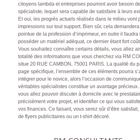
citoyens lambda et entreprises pourront avoir besoin 
spécialiste, lequel sera capable de satisfaire à leurs e
Et oui, les progrès actuels réalisés dans le milieu vont 
impressions sur tout support. Bien sûr, cela demander
pointue de la profession d’imprimeur, en outre il faudr
posséder un matériel adéquat, ce dernier étant fort coû
Vous souhaitez connaître certains détails, vous allez a
totalité des informations que vous cherchez via RM 
situe 20 RUE CAMBON, 75001 PARIS. La qualité du pa
page spécifique, l’ensemble de ces éléments pourra s’av
intégrer pour le novice, alors l’occasion de communiqu
véritables spécialistes constitue un avantage précieux.
vous allez pouvoir discuter à domicile avec le prestatair
précisément votre projet, et identifier ce qui vous satisf
vos finances. Ce faisant, vous serez sûr d’être satisfait, q
de flyers publicitaires ou un t-shirt décoré.