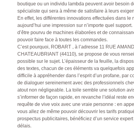
boutique ou un individu lambda peuvent avoir besoin d
spécialiste qui sera à même de satisfaire à leurs exige
En effet, les différentes innovations effectuées dans le 
aujourd’hui une impression sur n’importe quel support.
d’être pourvu de machines élaborées et de connaissan
pouvoir faire face à toutes les commandes.
C’est pourquoi, ROBART , à l’adresse 11 RUE AMA
CHATEAUBRIANT (44110), se propose de vous rensei
possible sur le sujet. L’épaisseur de la feuille, la disp
des textes, chacun de ces éléments va quelquefois ap
difficile à appréhender dans l’esprit d’un profane, par 
de dialoguer sereinement avec des professionnels che
atout non négligeable. La toile semble une solution av
s’informer de façon rapide, en revanche l’idéal reste en
requête de vive voix avec une vraie personne : en appe
vous allez de même pouvoir découvrir les tarifs pratiqu
prospectus publicitaires, bénéficiez d’un service expert
délais.