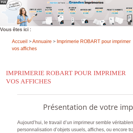
Vous êtes ici :
Accueil
>
Annuaire
>
Imprimerie ROBART pour imprimer
vos affiches
IMPRIMERIE ROBART POUR IMPRIMER
VOS AFFICHES
Présentation de votre im
Aujourd’hui, le travail d’un imprimeur semble véritableme
personnalisation d’objets usuels, affiches, ou encore t