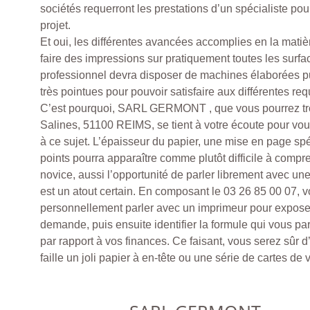
sociétés requerront les prestations d’un spécialiste pour
projet.
Et oui, les différentes avancées accomplies en la matiè
faire des impressions sur pratiquement toutes les surf
professionnel devra disposer de machines élaborées 
très pointues pour pouvoir satisfaire aux différentes req
C’est pourquoi, SARL GERMONT , que vous pourrez tr
Salines, 51100 REIMS, se tient à votre écoute pour vo
à ce sujet. L’épaisseur du papier, une mise en page sp
points pourra apparaître comme plutôt difficile à compre
novice, aussi l’opportunité de parler librement avec u
est un atout certain. En composant le 03 26 85 00 07, 
personnellement parler avec un imprimeur pour expose
demande, puis ensuite identifier la formule qui vous par
par rapport à vos finances. Ce faisant, vous serez sûr d’ê
faille un joli papier à en-tête ou une série de cartes de v