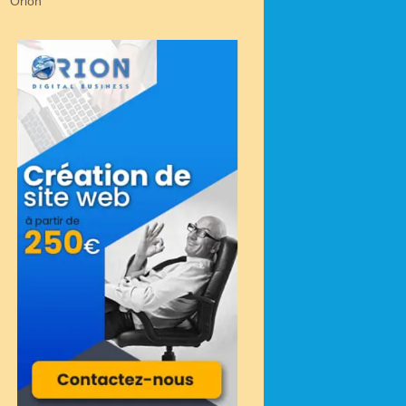
Orion