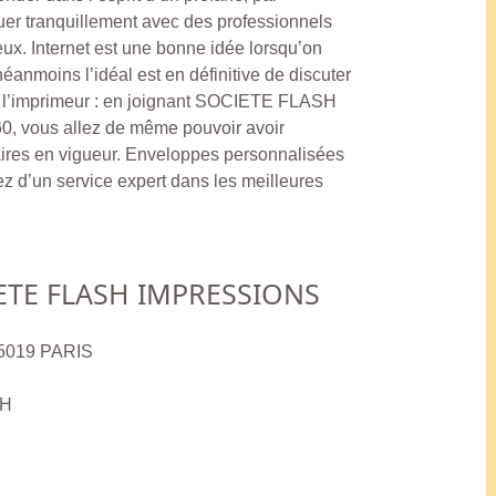
uer tranquillement avec des professionnels
ieux. Internet est une bonne idée lorsqu’on
éanmoins l’idéal est en définitive de discuter
c l’imprimeur : en joignant SOCIETE FLASH
, vous allez de même pouvoir avoir
ires en vigueur. Enveloppes personnalisées
itez d’un service expert dans les meilleures
ETE FLASH IMPRESSIONS
75019 PARIS
8H