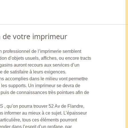
n de votre imprimeur
un professionnel de l’imprimerie semblent
ion d’objets usuels, affiches, ou encore tracts
agasins auront recours aux services d’un
e de satisfaire à leurs exigences.
ions accomplies dans le milieu vont permettre
s les supports. Un imprimeur se devra de
puis de connaissances très pointues afin de
u’on pourra trouver 52 Av de Flandre,
 informer au mieux à ce sujet. L’épaisseur
articulière, tous ces éléments pourront
nder dans l’esprit d’un profane, par