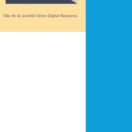
Site de la société Orion Digital Business