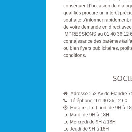
conséquent l’occasion de dialog
qualifiés procure un intérêt préc
souhaite s’informer rapidement, n
de votre demande en direct ave
IMPRESSIONS au 01 40 36 12 60
connaissance des barèmes tarifa
ou bien flyers publicitaires, prof
conditions.
SOCI
Adresse : 52 Av de Flandre 
Téléphone : 01 40 36 12 60
Horaire : Le Lundi de 9H à 1
Le Mardi de 9H à 18H
Le Mercredi de 9H à 18H
Le Jeudi de 9H à 18H