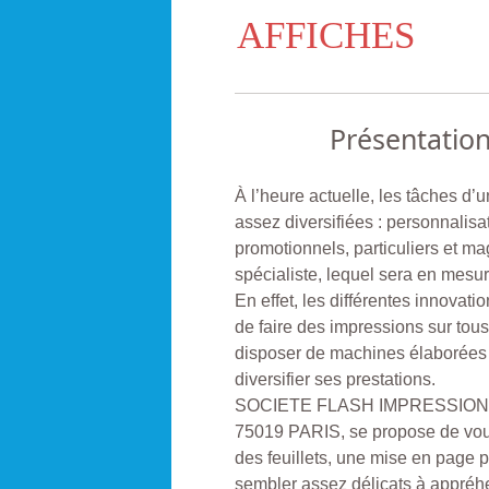
AFFICHES
Présentatio
À l’heure actuelle, les tâches d’
assez diversifiées : personnalisat
promotionnels, particuliers et m
spécialiste, lequel sera en mesur
En effet, les différentes innovat
de faire des impressions sur tou
disposer de machines élaborées 
diversifier ses prestations.
SOCIETE FLASH IMPRESSIONS , q
75019 PARIS, se propose de vous
des feuillets, une mise en page p
sembler assez délicats à appréhe