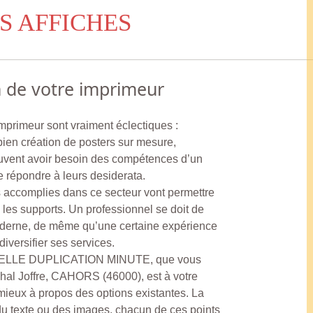
S AFFICHES
n de votre imprimeur
imprimeur sont vraiment éclectiques :
u bien création de posters sur mesure,
uvent avoir besoin des compétences d’un
e répondre à leurs desiderata.
es accomplies dans ce secteur vont permettre
 les supports. Un professionnel se doit de
derne, de même qu’une certaine expérience
iversifier ses services.
ELLE DUPLICATION MINUTE, que vous
hal Joffre, CAHORS (46000), est à votre
mieux à propos des options existantes. La
du texte ou des images, chacun de ces points