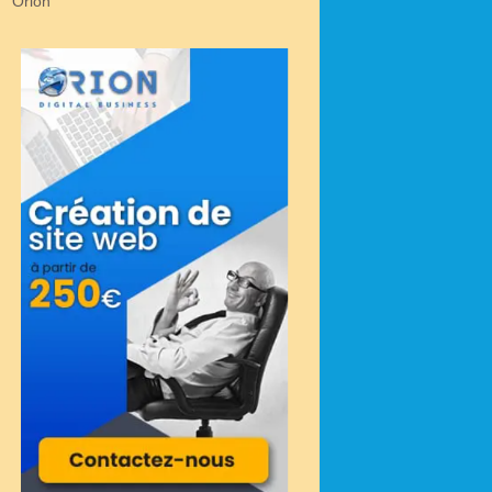
Orion