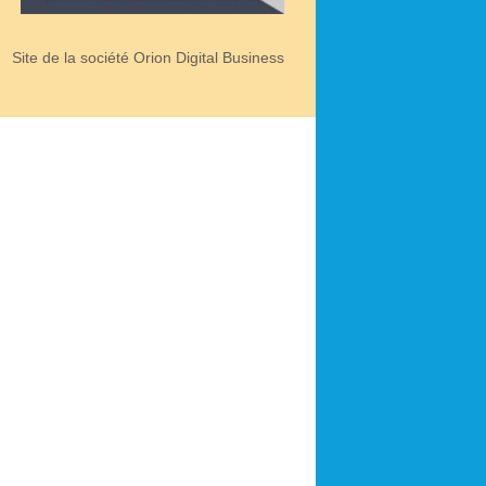
Site de la société Orion Digital Business