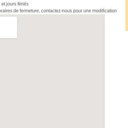
et jours fériés
horaires de fermeture, contactez-nous pour une modification