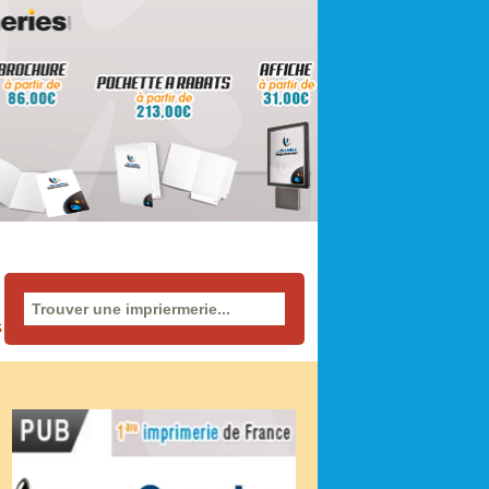
Rechercher
affiches